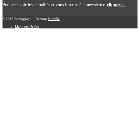
Pour recevoir les actualités et vous inscrire à la newsletter,
cliquez ici
© 2013 Scenograph - Création
Pixbulle
Mentions légales