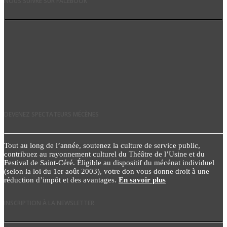
NOUS SUIVRE SUR FACEBOOK
DEVENEZ SPECTATEURS MÉCÈNES
Tout au long de l’année, soutenez la culture de service public,
contribuez au rayonnement culturel du Théâtre de l’Usine et du
Festival de Saint-Céré. Éligible au dispositif du mécénat individuel
(selon la loi du 1er août 2003), votre don vous donne droit à une
réduction d’impôt et des avantages.
En savoir plus
INSCRIPTION À LA NEWSLETTER