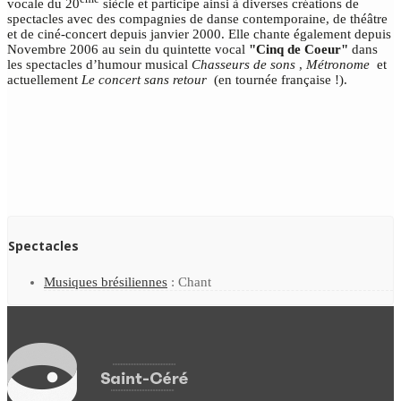
vocale du 20
siècle et participe ainsi à diverses créations de
spectacles avec des compagnies de danse contemporaine, de théâtre
et de ciné-concert depuis janvier 2000. Elle chante également depuis
Novembre 2006 au sein du quintette vocal
"Cinq de Coeur"
dans
les spectacles d’humour musical
Chasseurs de sons
,
Métronome
et
actuellement
Le concert sans retour
(en tournée française !).
Spectacles
Musiques brésiliennes
: Chant