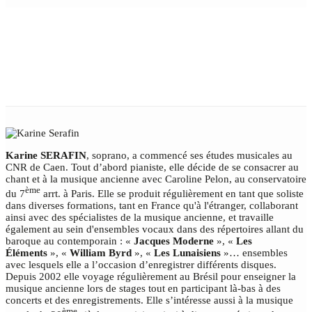
KARINE SERAFIN
Karine SERAFIN
, soprano, a commencé ses études musicales au
CNR de Caen. Tout d’abord pianiste, elle décide de se consacrer au
chant et à la musique ancienne avec Caroline Pelon, au conservatoire
ème
du 7
arrt. à Paris. Elle se produit régulièrement en tant que soliste
dans diverses formations, tant en France qu'à l'étranger, collaborant
ainsi avec des spécialistes de la musique ancienne, et travaille
également au sein d'ensembles vocaux dans des répertoires allant du
baroque au contemporain : «
Jacques Moderne
», «
Les
Éléments
», «
William Byrd
», «
Les Lunaisiens
»… ensembles
avec lesquels elle a l’occasion d’enregistrer différents disques.
Depuis 2002 elle voyage régulièrement au Brésil pour enseigner la
musique ancienne lors de stages tout en participant là-bas à des
concerts et des enregistrements. Elle s’intéresse aussi à la musique
ème