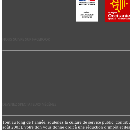
NOUS SUIVRE SUR FACEBOOK
DEVENEZ SPECTATEURS MÉCÈNES
Tout au long de l’année, soutenez la culture de service public, contribue
août 2003), votre don vous donne droit à une réduction d’impôt et d