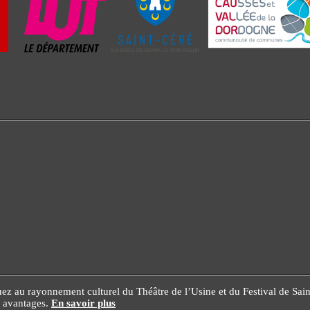
z au rayonnement culturel du Théâtre de l’Usine et du Festival de Saint-C
es avantages.
En savoir plus