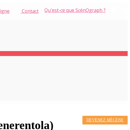
Qu'est-ce que ScénOgraph ?
ligne
Contact
DEVENEZ MÉCÈNE
enerentola)