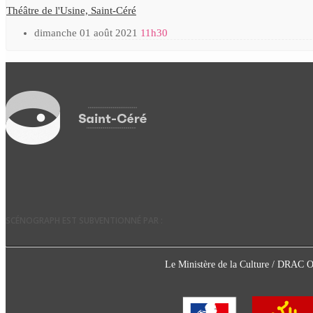
Théâtre de l'Usine, Saint-Céré
dimanche 01 août 2021
11h30
SCÉNOGRAPH EST SUBVENTIONNÉ PAR :
Le Ministère de la Culture / DRAC 