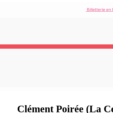
Billetterie en 
RE
Clément Poirée (La C