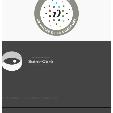
SCÉNOGRAPH EST SUBVENTIONNÉ PAR :