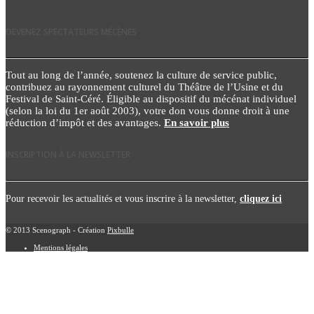
DEVENEZ SPECTATEURS MÉCÈNES
Tout au long de l’année, soutenez la culture de service public,
contribuez au rayonnement culturel du Théâtre de l’Usine et du
Festival de Saint-Céré. Éligible au dispositif du mécénat individuel
(selon la loi du 1er août 2003), votre don vous donne droit à une
réduction d’impôt et des avantages.
En savoir plus
INSCRIPTION À LA NEWSLETTER
Pour recevoir les actualités et vous inscrire à la newsletter,
cliquez ici
© 2013 Scenograph - Création
Pixbulle
Mentions légales