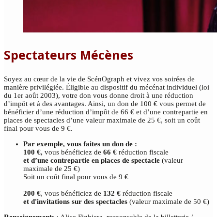
Spectateurs Mécènes
Soyez au cœur de la vie de ScénOgraph et vivez vos soirées de
manière privilégiée. Éligible au dispositif du mécénat individuel (loi
du 1er août 2003), votre don vous donne droit à une réduction
d’impôt et à des avantages. Ainsi, un don de 100 € vous permet de
bénéficier d’une réduction d’impôt de 66 € et d’une contrepartie en
places de spectacles d’une valeur maximale de 25 €, soit un coût
final pour vous de 9 €.
Par exemple, vous faites un don de :
100 €,
vous bénéficiez de
66 €
réduction fiscale
et d’une contrepartie en places de spectacle
(valeur
maximale de 25 €)
Soit un coût final pour vous de 9 €
200 €
, vous bénéficiez de
132 €
réduction fiscale
et d'invitations sur des spectacles
(valeur maximale de 50 €)