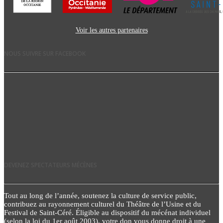
Voir les autres partenaires
NOUS SUIVRE SUR FACEBOOK
DEVENEZ SPECTATEURS MÉCÈNES
Tout au long de l’année, soutenez la culture de service public,
contribuez au rayonnement culturel du Théâtre de l’Usine et du
Festival de Saint-Céré. Éligible au dispositif du mécénat individuel
(selon la loi du 1er août 2003), votre don vous donne droit à une