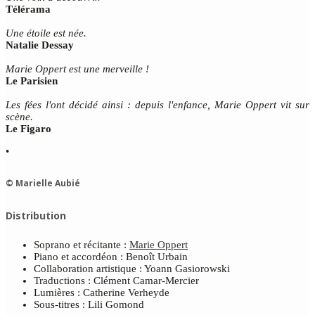
Télérama
Une étoile est née.
Natalie Dessay
Marie Oppert est une merveille !
Le Parisien
Les fées l'ont décidé ainsi : depuis l'enfance, Marie Oppert vit sur
scène.
Le Figaro
•
© Marielle Aubié
Distribution
Soprano et récitante :
Marie Oppert
Piano et accordéon : Benoît Urbain
Collaboration artistique : Yoann Gasiorowski
Traductions : Clément Camar-Mercier
Lumières : Catherine Verheyde
Sous-titres : Lili Gomond