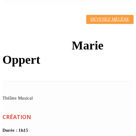
DEVENEZ MÉCÈNE
SHAKESPEARE
SONG(E)S
Marie
Oppert
Théâtre Musical
CRÉATION
Durée : 1h15