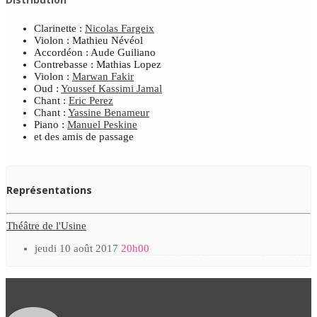
Clarinette :
Nicolas Fargeix
Violon : Mathieu Névéol
Accordéon : Aude Guiliano
Contrebasse : Mathias Lopez
Violon :
Marwan Fakir
Oud :
Youssef Kassimi Jamal
Chant :
Eric Perez
Chant :
Yassine Benameur
Piano :
Manuel Peskine
et des amis de passage
Représentations
Théâtre de l'Usine
jeudi 10 août 2017
20h00