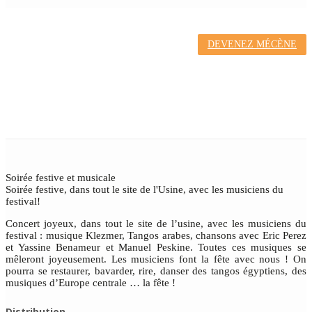
DEVENEZ MÉCÈNE
L'USINE EN
FÊTE
Soirée festive et musicale
Soirée festive, dans tout le site de l'Usine, avec les musiciens du
festival!
Concert joyeux, dans tout le site de l’usine, avec les musiciens du
festival : musique Klezmer, Tangos arabes, chansons avec Eric Perez
et Yassine Benameur et Manuel Peskine. Toutes ces musiques se
mêleront joyeusement. Les musiciens font la fête avec nous ! On
pourra se restaurer, bavarder, rire, danser des tangos égyptiens, des
musiques d’Europe centrale … la fête !
Distribution