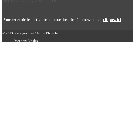
INSCRIPTION À LA NEWSLETTER
Pour recevoir les actualités et vous inscrire à la newsletter,
cliquez ici
© 2013 Scenograph - Création
Pixbulle
Mentions légales