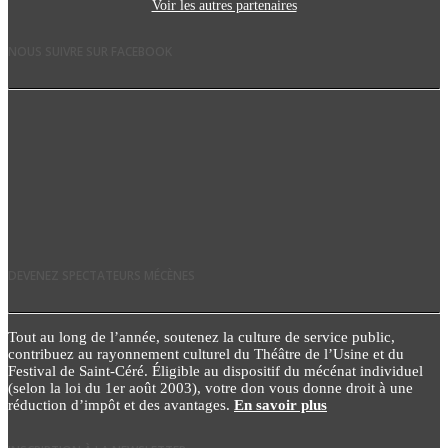
Voir les autres partenaires
NOUS SUIVRE SUR FACEBOOK
DEVENEZ SPECTATEURS MÉCÈNES
Tout au long de l’année, soutenez la culture de service public,
contribuez au rayonnement culturel du Théâtre de l’Usine et du
Festival de Saint-Céré. Éligible au dispositif du mécénat individuel
(selon la loi du 1er août 2003), votre don vous donne droit à une
réduction d’impôt et des avantages.
En savoir plus