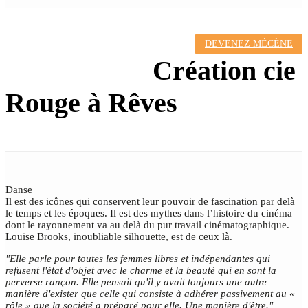
DEVENEZ MÉCÈNE
LOULOU
Création cie
Rouge à Rêves
Danse
Il est des icônes qui conservent leur pouvoir de fascination par delà
le temps et les époques. Il est des mythes dans l’histoire du cinéma
dont le rayonnement va au delà du pur travail cinématographique.
Louise Brooks, inoubliable silhouette, est de ceux là.
"Elle parle pour toutes les femmes libres et indépendantes qui
refusent l'état d'objet avec le charme et la beauté qui en sont la
perverse rançon. Elle pensait qu'il y avait toujours une autre
manière d'exister que celle qui consiste à adhérer passivement au «
rôle » que la société a préparé pour elle. Une manière d'être."