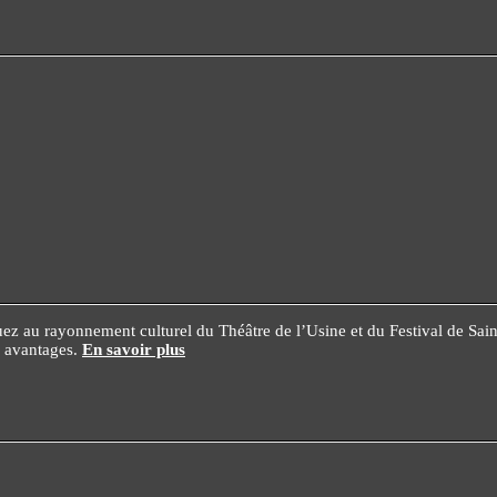
z au rayonnement culturel du Théâtre de l’Usine et du Festival de Saint-C
es avantages.
En savoir plus