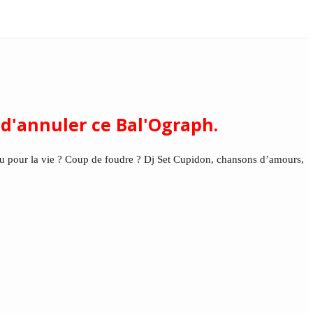
d'annuler ce Bal'Ograph.
t ou pour la vie ? Coup de foudre ? Dj Set Cupidon, chansons d’amours,