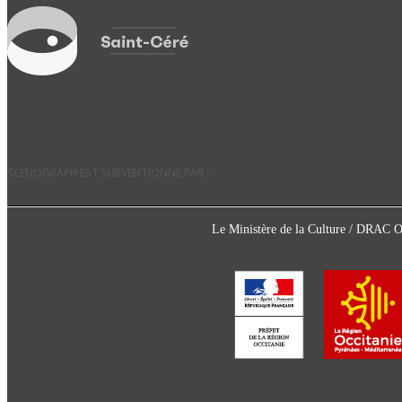
SCÉNOGRAPH EST SUBVENTIONNÉ PAR :
Le Ministère de la Culture / DRAC 