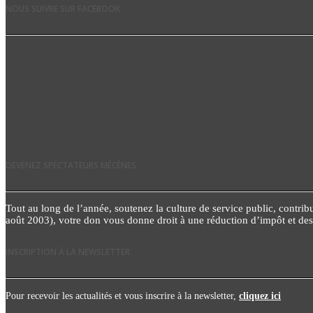
NOUS SUIVRE SUR FACEBOOK
DEVENEZ SPECTATEURS MÉCÈNES
Tout au long de l’année, soutenez la culture de service public, contribue
août 2003), votre don vous donne droit à une réduction d’impôt et d
INSCRIPTION À LA NEWSLETTER
Pour recevoir les actualités et vous inscrire à la newsletter,
cliquez ici