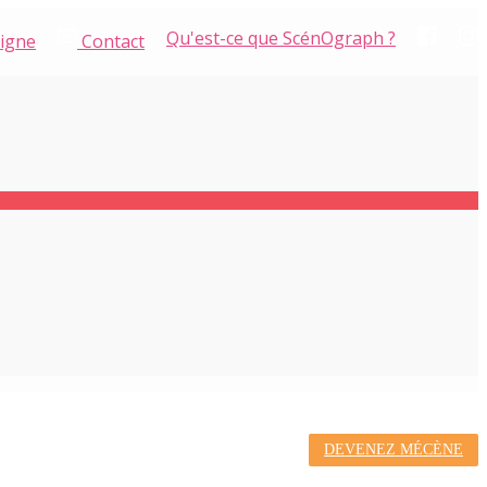
Qu'est-ce que ScénOgraph ?
ligne
Contact
DEVENEZ MÉCÈNE