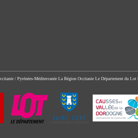
Occitanie / Pyrénées-Méditerranée La Région Occitanie Le Département du L