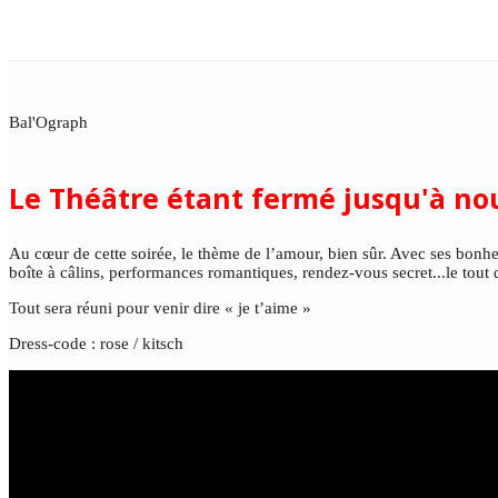
Bal'Ograph
Le Théâtre étant fermé jusqu'à no
Au cœur de cette soirée, le thème de l’amour, bien sûr. Avec ses bonh
boîte à câlins, performances romantiques, rendez-vous secret...le tout
Tout sera réuni pour venir dire « je t’aime »
Dress-code : rose / kitsch