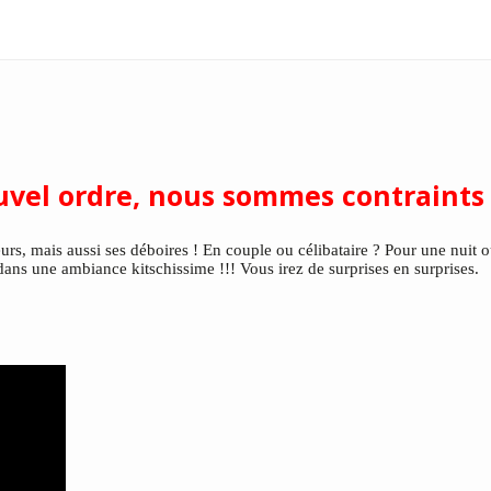
uvel ordre, nous sommes contraints 
eurs, mais aussi ses déboires ! En couple ou célibataire ? Pour une nui
 dans une ambiance kitschissime !!! Vous irez de surprises en surprises.