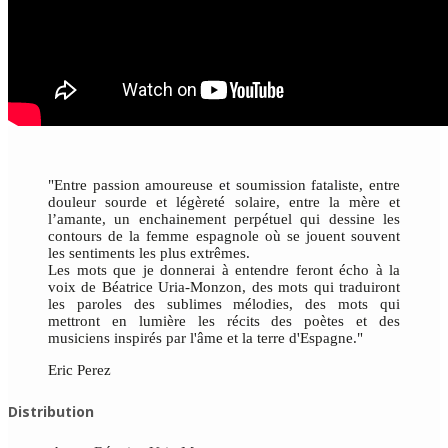
"Entre passion amoureuse et soumission fataliste, entre
douleur sourde et légèreté solaire, entre la mère et
l’amante, un enchainement perpétuel qui dessine les
contours de la femme espagnole où se jouent souvent
les sentiments les plus extrêmes.
Les mots que je donnerai à entendre feront écho à la
voix de Béatrice Uria-Monzon, des mots qui traduiront
les paroles des sublimes mélodies, des mots qui
mettront en lumière les récits des poètes et des
musiciens inspirés par l'âme et la terre d'Espagne."
Eric Perez
Distribution