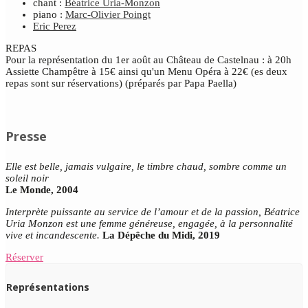
chant :
Béatrice Uria-Monzon
piano :
Marc-Olivier Poingt
Eric Perez
REPAS
Pour la représentation du 1er août au Château de Castelnau : à 20h
Assiette Champêtre à 15€ ainsi qu'un Menu Opéra à 22€ (es deux
repas sont sur réservations) (préparés par Papa Paella)
Presse
Elle est belle, jamais vulgaire, le timbre chaud, sombre comme un
soleil noir
Le Monde, 2004
Interprète puissante au service de l’amour et de la passion, Béatrice
Uria Monzon est une femme généreuse, engagée, à la personnalité
vive et incandescente.
La Dépêche du Midi, 2019
Réserver
Représentations