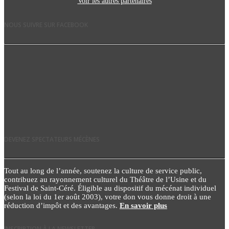
Voir les autres partenaires
NOUS SUIVRE SUR FACEBOOK
DEVENEZ SPECTATEURS MÉCÈNES
Tout au long de l’année, soutenez la culture de service public,
contribuez au rayonnement culturel du Théâtre de l’Usine et du
Festival de Saint-Céré. Éligible au dispositif du mécénat individuel
(selon la loi du 1er août 2003), votre don vous donne droit à une
réduction d’impôt et des avantages.
En savoir plus
INSCRIPTION À LA NEWSLETTER