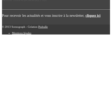
Pour recevoir les actualités et vous inscrire à la newsletter,
cliquez ici
© 2013 Scenograph - Création
Pixbulle
Mentions légales