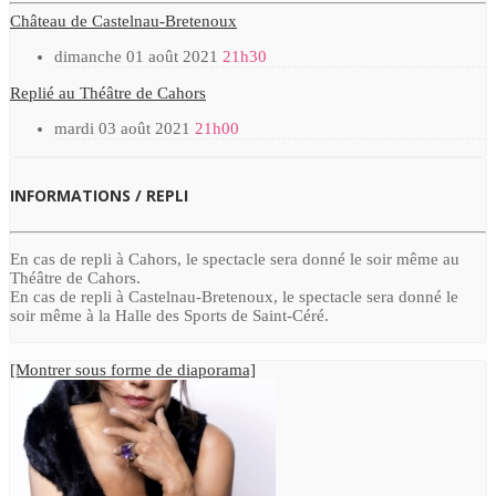
Château de Castelnau-Bretenoux
dimanche 01 août 2021
21h30
Replié au Théâtre de Cahors
mardi 03 août 2021
21h00
INFORMATIONS / REPLI
En cas de repli à Cahors, le spectacle sera donné le soir même au
Théâtre de Cahors.
En cas de repli à Castelnau-Bretenoux, le spectacle sera donné le
soir même à la Halle des Sports de Saint-Céré.
[Montrer sous forme de diaporama]