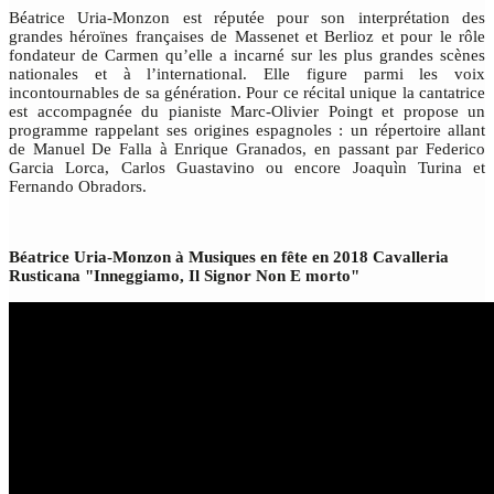
Béatrice Uria-Monzon est réputée pour son interprétation des
grandes héroïnes françaises de Massenet et Berlioz et pour le rôle
fondateur de Carmen qu’elle a incarné sur les plus grandes scènes
nationales et à l’international. Elle figure parmi les voix
incontournables de sa génération. Pour ce récital unique la cantatrice
est accompagnée du pianiste Marc-Olivier Poingt et propose un
programme rappelant ses origines espagnoles : un répertoire allant
de Manuel De Falla à Enrique Granados, en passant par Federico
Garcia Lorca, Carlos Guastavino ou encore Joaquìn Turina et
Fernando Obradors.
Béatrice Uria-Monzon à Musiques en fête en 2018 Cavalleria
Rusticana "Inneggiamo, Il Signor Non E morto"