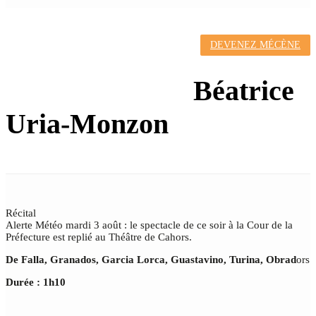
DEVENEZ MÉCÈNE
PARFUM
D'ESPAGNE
Béatrice
Uria-Monzon
Récital
Alerte Météo mardi 3 août : le spectacle de ce soir à la Cour de la
Préfecture est replié au Théâtre de Cahors.
De Falla, Granados, Garcia Lorca, Guastavino, Turina, Obrad
ors
Durée : 1h10