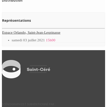
Distribution
Représentations
Espace Orlando, Saint-Jean-Lespinasse
samedi 03 juillet 2021
15h00
SCÉNOGRAPH EST SUBVENTIONNÉ PAR :