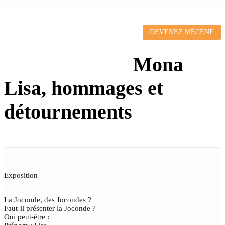
DEVENEZ MÉCÈNE
JOCONDES
INSOLITES
Mona
Lisa, hommages et
détournements
Exposition
La Joconde, des Jocondes ?
Faut-il présenter la Joconde ?
Oui peut-être :