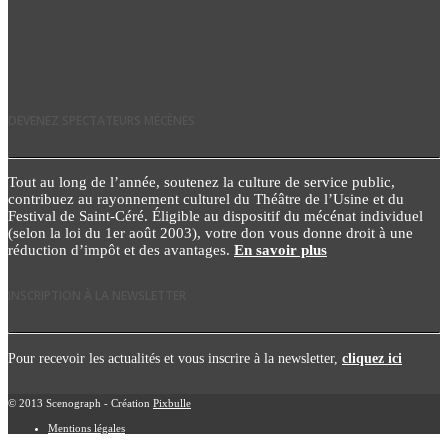
DEVENEZ SPECTATEURS MÉCÈNES
Tout au long de l’année, soutenez la culture de service public,
contribuez au rayonnement culturel du Théâtre de l’Usine et du
Festival de Saint-Céré. Éligible au dispositif du mécénat individuel
(selon la loi du 1er août 2003), votre don vous donne droit à une
réduction d’impôt et des avantages.
En savoir plus
INSCRIPTION À LA NEWSLETTER
Pour recevoir les actualités et vous inscrire à la newsletter,
cliquez ici
© 2013 Scenograph - Création
Pixbulle
Mentions légales