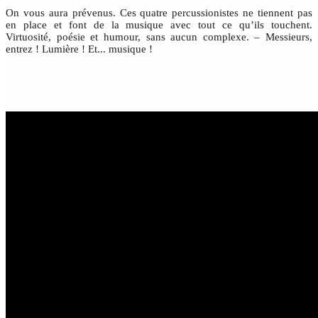
On vous aura prévenus. Ces quatre percussionistes ne tiennent pas
en place et font de la musique avec tout ce qu’ils touchent.
Virtuosité, poésie et humour, sans aucun complexe. – Messieurs,
entrez ! Lumière ! Et... musique !