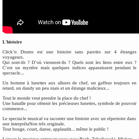
L'histoire
Click’n Drums est une histoire sans paroles sur 4 étranges
voyageurs.
Qui sont-ils ? D’où viennent-ils ? Quels sont les liens entre eux ?
C’est un mystère mais quelques indices apparaissent pendant le
spectacle...
Un homme à lunettes aux allures de chef, un gaffeur toujours en
retard, un dandy un peu niais et un étrange malicieux...
Tout le monde veut prendre la place du chef !
Une bataille pour obtenir les précieuses lunettes, symbole de pouvoir
commence...
Le spectacle musical va raconter une histoire avec un répertoire dans
une interprétaNon très originale.
Tout bouge, court, danse, applaudit... même le public !
Laissez la musique entrer en vous avec Bach, Tchaïkovski, Mickey