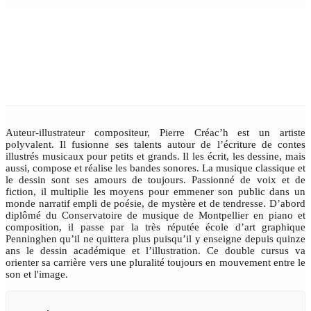
PIERRE CRÉAC'H
Auteur-illustrateur compositeur, Pierre Créac’h est un artiste
polyvalent. Il fusionne ses talents autour de l’écriture de contes
illustrés musicaux pour petits et grands. Il les écrit, les dessine, mais
aussi, compose et réalise les bandes sonores. La musique classique et
le dessin sont ses amours de toujours. Passionné de voix et de
fiction, il multiplie les moyens pour emmener son public dans un
monde narratif empli de poésie, de mystère et de tendresse. D’abord
diplômé du Conservatoire de musique de Montpellier en piano et
composition, il passe par la très réputée école d’art graphique
Penninghen qu’il ne quittera plus puisqu’il y enseigne depuis quinze
ans le dessin académique et l’illustration. Ce double cursus va
orienter sa carrière vers une pluralité toujours en mouvement entre le
son et l'image.