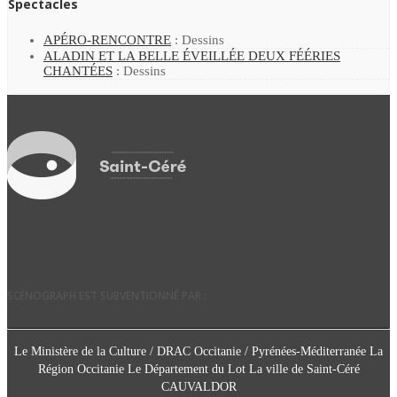
Spectacles
APÉRO-RENCONTRE
: Dessins
ALADIN ET LA BELLE ÉVEILLÉE DEUX FÉÉRIES
CHANTÉES
: Dessins
SCÉNOGRAPH EST SUBVENTIONNÉ PAR :
Le Ministère de la Culture / DRAC Occitanie / Pyrénées-Méditerranée La
Région Occitanie Le Département du Lot La ville de Saint-Céré
CAUVALDOR