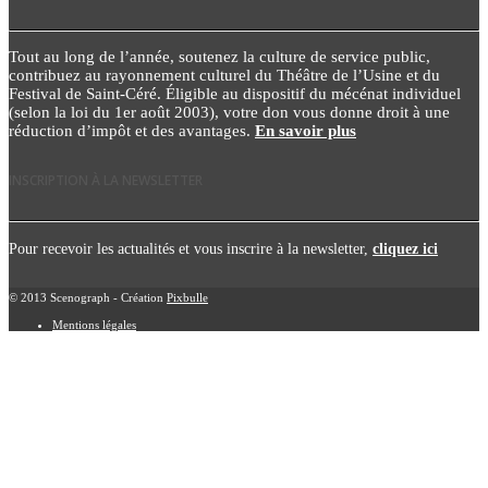
Tout au long de l’année, soutenez la culture de service public,
contribuez au rayonnement culturel du Théâtre de l’Usine et du
Festival de Saint-Céré. Éligible au dispositif du mécénat individuel
(selon la loi du 1er août 2003), votre don vous donne droit à une
réduction d’impôt et des avantages.
En savoir plus
INSCRIPTION À LA NEWSLETTER
Pour recevoir les actualités et vous inscrire à la newsletter,
cliquez ici
© 2013 Scenograph - Création
Pixbulle
Mentions légales