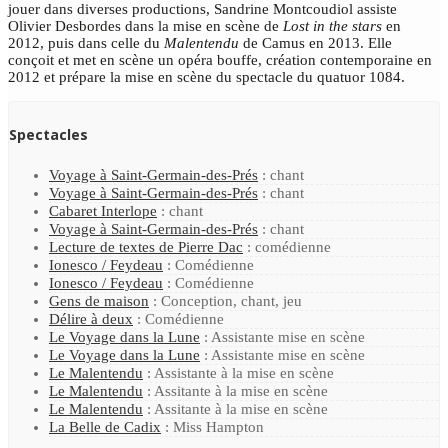
jouer dans diverses productions, Sandrine Montcoudiol assiste
Olivier Desbordes dans la mise en scène de
Lost in the stars
en
2012, puis dans celle du
Malentendu
de Camus en 2013. Elle
conçoit et met en scène un opéra bouffe, création contemporaine en
2012 et prépare la mise en scène du spectacle du quatuor 1084.
Spectacles
Voyage à Saint-Germain-des-Prés
: chant
Voyage à Saint-Germain-des-Prés
: chant
Cabaret Interlope
: chant
Voyage à Saint-Germain-des-Prés
: chant
Lecture de textes de Pierre Dac
: comédienne
Ionesco / Feydeau
: Comédienne
Ionesco / Feydeau
: Comédienne
Gens de maison
: Conception, chant, jeu
Délire à deux
: Comédienne
Le Voyage dans la Lune
: Assistante mise en scène
Le Voyage dans la Lune
: Assistante mise en scène
Le Malentendu
: Assistante à la mise en scène
Le Malentendu
: Assitante à la mise en scène
Le Malentendu
: Assitante à la mise en scène
La Belle de Cadix
: Miss Hampton