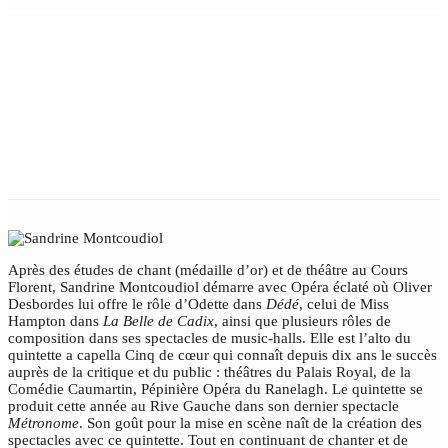
SANDRINE
MONTCOUDIOL
Après des études de chant (médaille d’or) et de théâtre au Cours
Florent, Sandrine Montcoudiol démarre avec Opéra éclaté où Oliver
Desbordes lui offre le rôle d’Odette dans
Dédé
, celui de Miss
Hampton dans
La Belle de Cadix
, ainsi que plusieurs rôles de
composition dans ses spectacles de music-halls. Elle est l’alto du
quintette a capella Cinq de cœur qui connaît depuis dix ans le succès
auprès de la critique et du public : théâtres du Palais Royal, de la
Comédie Caumartin, Pépinière Opéra du Ranelagh. Le quintette se
produit cette année au Rive Gauche dans son dernier spectacle
Métronome
. Son goût pour la mise en scène naît de la création des
spectacles avec ce quintette. Tout en continuant de chanter et de