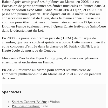
Rabat. Après avoir passé ses diplômes au Maroc, en 2006 il a eu
l’occasion de partir continuer ses études musicales en France dans la
classe de violon avec Mme. Anne MERCIER à Dijon, et en 2007 il
passe son premier prix de DEM équivalent de la médaille d’or au
conservatoire national de Dijon, dans la même année il passe une
audition pour être musicien supplémentaire au sein de l’Opéra de
Dijon en France également avec l’Opéra Eclaté festival de Saint-Céré
dans le département du Lot.
En 2008 il a passé son premier prix de ( DEM ) de musique de
chambre, quatuor a corde et quintette a corde. Cette même année il a
eu le concours d’entrée dans la classe de M. Patrick GENET, à la
Haute école de musique de Genève.
Musicien à l'orchestre Dijon Bourgogne, il a joué avec plusieurs
ensembles et orchestres en France.
En 2012 il retourne au Maroc pour former les musiciens de
l'orchestre philharmonique du Maroc en Alto et au violon pendant
deux ans.
Spectacles
Soirées Cabaret-Balène
: Violon
Préludes orientaux
: alto