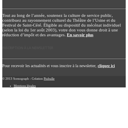
Tout au long de l’année, soutenez la culture de service public,
contribuez au rayonnement culturel du Théâtre de l’Usine et du
Festival de Saint-Céré. Éligible au dispositif du mécénat individuel
(selon la loi du 1er août 2003), votre don vous donne droit à une
réduction d’impôt et des avantages.
En savoir plus
INSCRIPTION À LA NEWSLETTER
Pour recevoir les actualités et vous inscrire à la newsletter,
cliquez ici
© 2013 Scenograph - Création
Pixbulle
Mentions légales