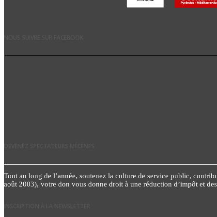
NOUS SUIVRE SUR FACEBOOK
DEVENEZ SPECTATEURS MÉCÈNES
Tout au long de l’année, soutenez la culture de service public, contribue
août 2003), votre don vous donne droit à une réduction d’impôt et d
INSCRIPTION À LA NEWSLETTER