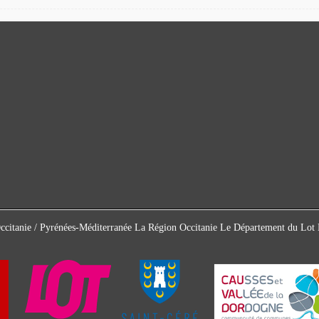
Occitanie / Pyrénées-Méditerranée La Région Occitanie Le Département du L