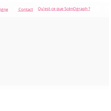
Qu'est-ce que ScénOgraph ?
ligne
Contact