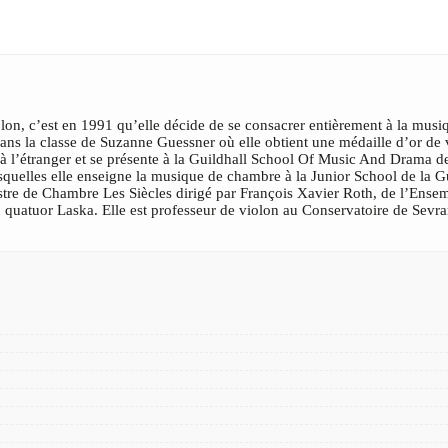
lon, c’est en 1991 qu’elle décide de se consacrer entièrement à la musiq
ans la classe de Suzanne Guessner où elle obtient une médaille d’or de vi
à l’étranger et se présente à la Guildhall School Of Music And Drama d
squelles elle enseigne la musique de chambre à la Junior School de la Gu
tre de Chambre Les Siècles dirigé par François Xavier Roth, de l’Ense
uatuor Laska. Elle est professeur de violon au Conservatoire de Sevra