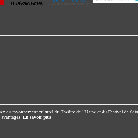
z au rayonnement culturel du Théâtre de l’Usine et du Festival de Saint-C
es avantages.
En savoir plus