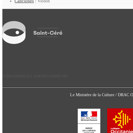
Canciones
: Violon
SCÉNOGRAPH EST SUBVENTIONNÉ PAR :
Le Ministère de la Culture / DRAC 