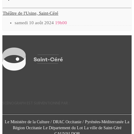
Théâtre de l'Usine, Saint-Céré
samedi 10 août 2024
19h00
SCÉNOGRAPH EST SUBVENTIONNÉ PAR :
Le Ministère de la Culture / DRAC Occitanie / Pyrénées-Méditerranée La
Région Occitanie Le Département du Lot La ville de Saint-Céré
CAUVALDOR