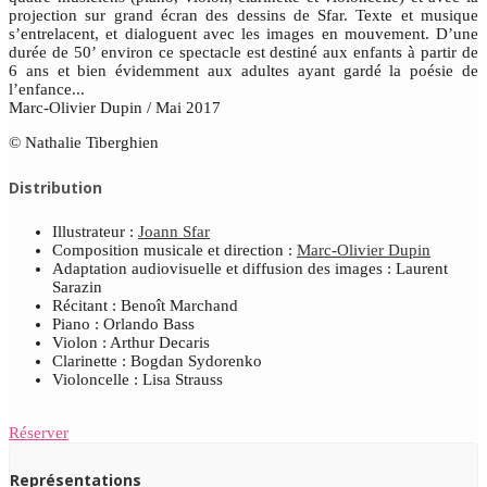
projection sur grand écran des dessins de Sfar. Texte et musique
s’entrelacent, et dialoguent avec les images en mouvement. D’une
durée de 50’ environ ce spectacle est destiné aux enfants à partir de
6 ans et bien évidemment aux adultes ayant gardé la poésie de
l’enfance...
Marc-Olivier Dupin / Mai 2017
© Nathalie Tiberghien
Distribution
Illustrateur :
Joann Sfar
Composition musicale et direction :
Marc-Olivier Dupin
Adaptation audiovisuelle et diffusion des images : Laurent
Sarazin
Récitant : Benoît Marchand
Piano : Orlando Bass
Violon : Arthur Decaris
Clarinette : Bogdan Sydorenko
Violoncelle : Lisa Strauss
Réserver
Représentations