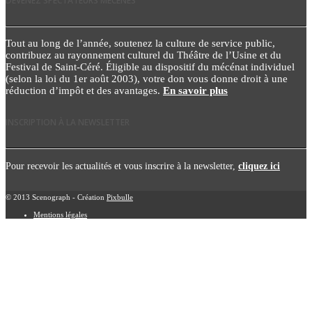
DEVENEZ SPECTATEURS MÉCÈNES
Tout au long de l’année, soutenez la culture de service public,
contribuez au rayonnement culturel du Théâtre de l’Usine et du
Festival de Saint-Céré. Éligible au dispositif du mécénat individuel
(selon la loi du 1er août 2003), votre don vous donne droit à une
réduction d’impôt et des avantages.
En savoir plus
INSCRIPTION À LA NEWSLETTER
Pour recevoir les actualités et vous inscrire à la newsletter,
cliquez ici
© 2013 Scenograph - Création
Pixbulle
Mentions légales