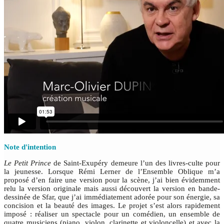
Note d'intention
Le Petit Prince
de Saint-Exupéry demeure l’un des livres-culte pour
la jeunesse. Lorsque Rémi Lerner de l’Ensemble Oblique m’a
proposé d’en faire une version pour la scène, j’ai bien évidemment
relu la version originale mais aussi découvert la version en bande-
dessinée de Sfar, que j’ai immédiatement adorée pour son énergie, sa
concision et la beauté des images. Le projet s’est alors rapidement
imposé : réaliser un spectacle pour un comédien, un ensemble de
quatre musiciens (piano, violon, clarinette et violoncelle) et avec la