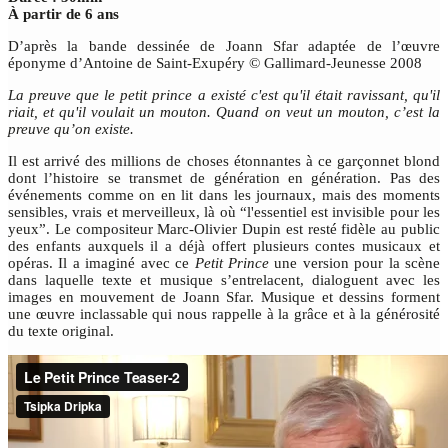
À partir de 6 ans
D’après la bande dessinée de Joann Sfar adaptée de l’œuvre
éponyme d’Antoine de Saint-Exupéry © Gallimard-Jeunesse 2008
La preuve que le petit prince a existé c'est qu'il était ravissant, qu'il
riait, et qu'il voulait un mouton. Quand on veut un mouton, c’est la
preuve qu’on existe.
Il est arrivé des millions de choses étonnantes à ce garçonnet blond
dont l’histoire se transmet de génération en génération. Pas des
événements comme on en lit dans les journaux, mais des moments
sensibles, vrais et merveilleux, là où “l'essentiel est invisible pour les
yeux”. Le compositeur Marc-Olivier Dupin est resté fidèle au public
des enfants auxquels il a déjà offert plusieurs contes musicaux et
opéras. Il a imaginé avec ce
Petit Prince
une version pour la scène
dans laquelle texte et musique s’entrelacent, dialoguent avec les
images en mouvement de Joann Sfar. Musique et dessins forment
une œuvre inclassable qui nous rappelle à la grâce et à la générosité
du texte original.