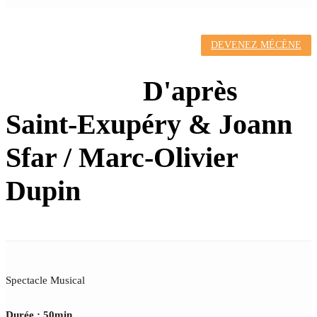
DEVENEZ MÉCÈNE
LE PETIT
PRINCE
D'après
Saint-Exupéry & Joann
Sfar / Marc-Olivier
Dupin
Spectacle Musical
Durée : 50min