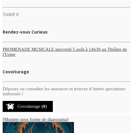
TARIF E
Rendez-vous Curieux
PROMENADE MUSICALE mercredi 5 août à 14h30 au Théâtre de
l'Usine
Covoiturage
Déposez ou consultez les annonces et trouvez d’autres spectateurs
intéressés !
Covoiturage
(0)
[Montrer sous forme de diaporama]