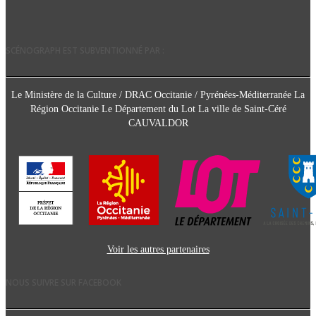
SCÉNOGRAPH EST SUBVENTIONNÉ PAR :
Le Ministère de la Culture / DRAC Occitanie / Pyrénées-Méditerranée La
Région Occitanie Le Département du Lot La ville de Saint-Céré
CAUVALDOR
Voir les autres partenaires
NOUS SUIVRE SUR FACEBOOK