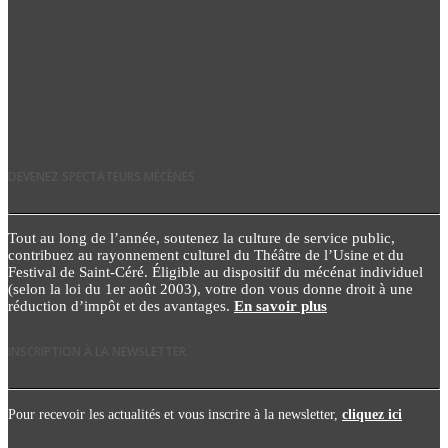
DEVENEZ SPECTATEURS MÉCÈNES
Tout au long de l’année, soutenez la culture de service public,
contribuez au rayonnement culturel du Théâtre de l’Usine et du
Festival de Saint-Céré. Éligible au dispositif du mécénat individuel
(selon la loi du 1er août 2003), votre don vous donne droit à une
réduction d’impôt et des avantages.
En savoir plus
INSCRIPTION À LA NEWSLETTER
Pour recevoir les actualités et vous inscrire à la newsletter,
cliquez ici