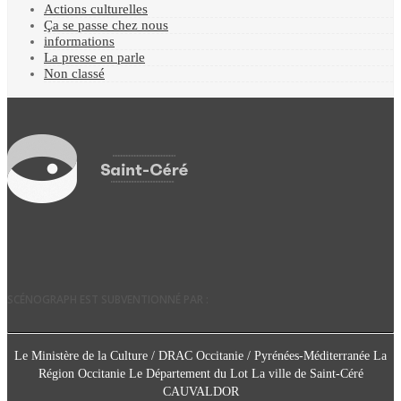
Actions culturelles
Ça se passe chez nous
informations
La presse en parle
Non classé
SCÉNOGRAPH EST SUBVENTIONNÉ PAR :
Le Ministère de la Culture / DRAC Occitanie / Pyrénées-Méditerranée La
Région Occitanie Le Département du Lot La ville de Saint-Céré
CAUVALDOR