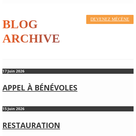
DEVENEZ MÉCÈNE
BLOG
ARCHIVE
17 Juin 2026
APPEL À BÉNÉVOLES
15 Juin 2026
RESTAURATION