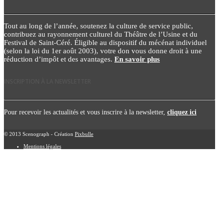
Tout au long de l’année, soutenez la culture de service public,
contribuez au rayonnement culturel du Théâtre de l’Usine et du
Festival de Saint-Céré. Éligible au dispositif du mécénat individuel
(selon la loi du 1er août 2003), votre don vous donne droit à une
réduction d’impôt et des avantages.
En savoir plus
INSCRIPTION À LA NEWSLETTER
Pour recevoir les actualités et vous inscrire à la newsletter,
cliquez ici
© 2013 Scenograph - Création
Pixbulle
Mentions légales