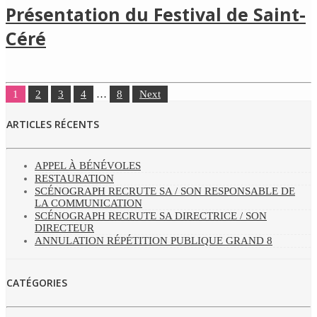
Présentation du Festival de Saint-
Céré
1
2
3
4
…
8
Next
ARTICLES RÉCENTS
APPEL À BÉNÉVOLES
RESTAURATION
SCÉNOGRAPH RECRUTE SA / SON RESPONSABLE DE
LA COMMUNICATION
SCÉNOGRAPH RECRUTE SA DIRECTRICE / SON
DIRECTEUR
ANNULATION RÉPÉTITION PUBLIQUE GRAND 8
CATÉGORIES