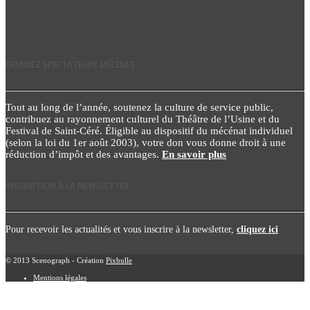
DEVENEZ SPECTATEURS MÉCÈNES
Tout au long de l’année, soutenez la culture de service public,
contribuez au rayonnement culturel du Théâtre de l’Usine et du
Festival de Saint-Céré. Éligible au dispositif du mécénat individuel
(selon la loi du 1er août 2003), votre don vous donne droit à une
réduction d’impôt et des avantages.
En savoir plus
INSCRIPTION À LA NEWSLETTER
Pour recevoir les actualités et vous inscrire à la newsletter,
cliquez ici
© 2013 Scenograph - Création
Pixbulle
Mentions légales