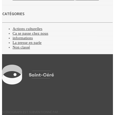
CATÉGORIES
Actions culturelles
Ça se passe chez nous
informations
La presse en parle
Non classé
SCÉNOGRAPH EST SUBVENTIONNÉ PAR :