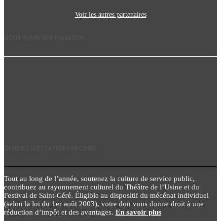
Voir les autres partenaires
NOUS SUIVRE SUR FACEBOOK
DEVENEZ SPECTATEURS MÉCÈNES
Tout au long de l’année, soutenez la culture de service public,
contribuez au rayonnement culturel du Théâtre de l’Usine et du
Festival de Saint-Céré. Éligible au dispositif du mécénat individuel
(selon la loi du 1er août 2003), votre don vous donne droit à une
réduction d’impôt et des avantages.
En savoir plus