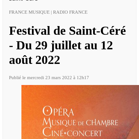
FRANCE MUSIQUE | RADIO FRANCE
Festival de Saint-Céré
- Du 29 juillet au 12
août 2022
Publié le mercredi 23 mars 2022 à 12h17