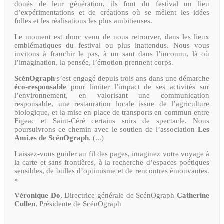
doués de leur génération, ils font du festival un lieu
d’expérimentations et de créations où se mêlent les idées
folles et les réalisations les plus ambitieuses.
Le moment est donc venu de nous retrouver, dans les lieux
emblématiques du festival ou plus inattendus. Nous vous
invitons à franchir le pas, à un saut dans l’inconnu, là où
l’imagination, la pensée, l’émotion prennent corps.
ScénOgraph
s’est engagé depuis trois ans dans une démarche
éco-responsable
pour limiter l’impact de ses activités sur
l’environnement, en valorisant une communication
responsable, une restauration locale issue de l’agriculture
biologique, et la mise en place de transports en commun entre
Figeac et Saint-Céré certains soirs de spectacle. Nous
poursuivrons ce chemin avec le soutien de l’association
Les
Ami.es de ScénOgraph
. (...)
Laissez-vous guider au fil des pages, imaginez votre voyage à
la carte et sans frontières, à la recherche d’espaces poétiques
sensibles, de bulles d’optimisme et de rencontres émouvantes.
»
Véronique Do
, Directrice générale de ScénOgraph
Catherine
Cullen
, Présidente de ScénOgraph