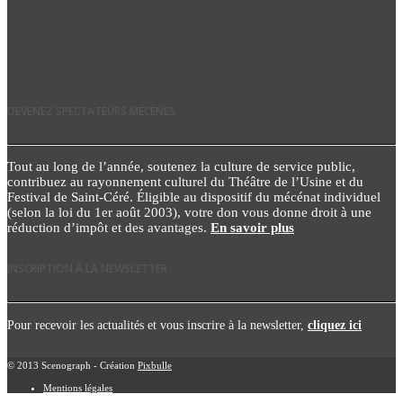
DEVENEZ SPECTATEURS MÉCÈNES
Tout au long de l’année, soutenez la culture de service public,
contribuez au rayonnement culturel du Théâtre de l’Usine et du
Festival de Saint-Céré. Éligible au dispositif du mécénat individuel
(selon la loi du 1er août 2003), votre don vous donne droit à une
réduction d’impôt et des avantages.
En savoir plus
INSCRIPTION À LA NEWSLETTER
Pour recevoir les actualités et vous inscrire à la newsletter,
cliquez ici
© 2013 Scenograph - Création
Pixbulle
Mentions légales