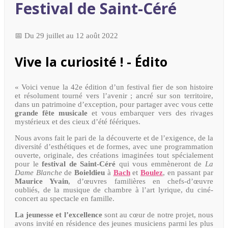
Festival de Saint-Céré
📅 Du 29 juillet au 12 août 2022
Vive la curiosité ! - Édito
« Voici venue la 42e édition d’un festival fier de son histoire
et résolument tourné vers l’avenir ; ancré sur son territoire,
dans un patrimoine d’exception, pour partager avec vous cette
grande fête musicale
et vous embarquer vers des rivages
mystérieux et des cieux d’été féériques.
Nous avons fait le pari de la découverte et de l’exigence, de la
diversité d’esthétiques et de formes, avec une programmation
ouverte, originale, des créations imaginées tout spécialement
pour le
festival de Saint-Céré
qui vous emmèneront de
La
Dame Blanche
de
Boieldieu
à
Bach
et
Boulez
, en passant par
Maurice Yvain
, d’œuvres familières en chefs-d’œuvre
oubliés, de la musique de chambre à l’art lyrique, du ciné-
concert au spectacle en famille.
La jeunesse et l’excellence
sont au cœur de notre projet, nous
avons invité en résidence des jeunes musiciens parmi les plus