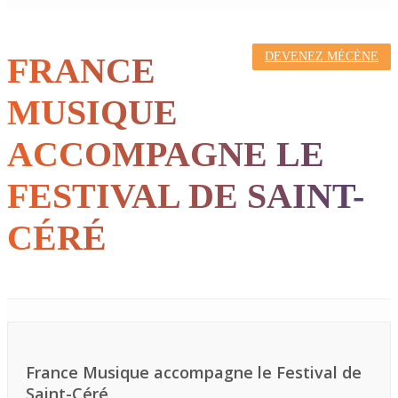
DEVENEZ MÉCÈNE
FRANCE
MUSIQUE
ACCOMPAGNE LE
FESTIVAL DE SAINT-
CÉRÉ
France Musique accompagne le Festival de
Saint-Céré