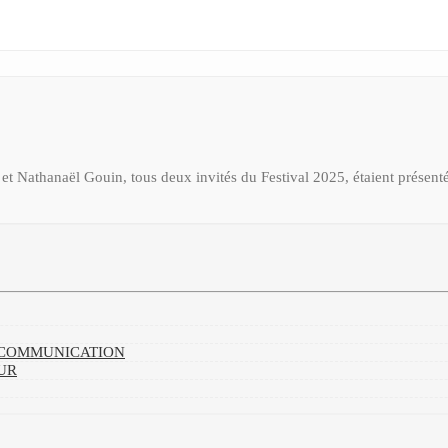
an et Nathanaël Gouin, tous deux invités du Festival 2025, étaient présen
A COMMUNICATION
UR