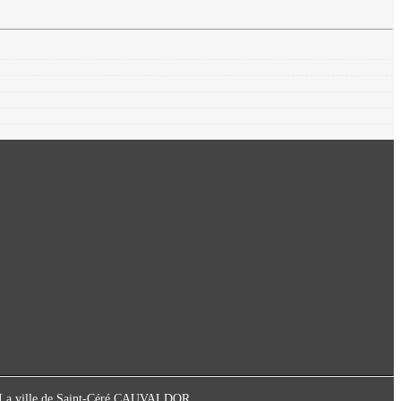
ot La ville de Saint-Céré CAUVALDOR