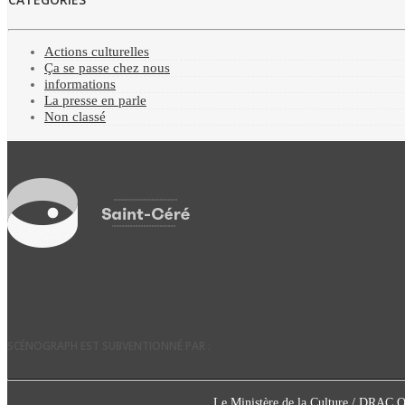
Actions culturelles
Ça se passe chez nous
informations
La presse en parle
Non classé
SCÉNOGRAPH EST SUBVENTIONNÉ PAR :
Le Ministère de la Culture / DRAC 