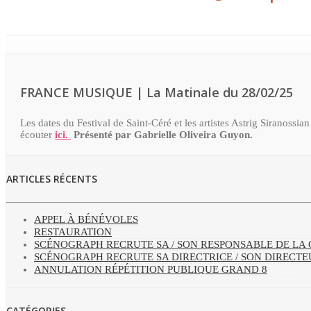
FRANCE MUSIQUE | La Matinale du 28/02/25
Les dates du Festival de Saint-Céré et les artistes Astrig Siranossi
écouter
ici.
Présenté par
Gabrielle Oliveira Guyon.
ARTICLES RÉCENTS
APPEL À BÉNÉVOLES
RESTAURATION
SCÉNOGRAPH RECRUTE SA / SON RESPONSABLE DE L
SCÉNOGRAPH RECRUTE SA DIRECTRICE / SON DIRECTE
ANNULATION RÉPÉTITION PUBLIQUE GRAND 8
CATÉGORIES