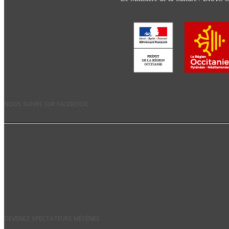
NOUS SUIVRE SUR FACEBOOK
DEVENEZ SPECTATEURS MÉCÈNES